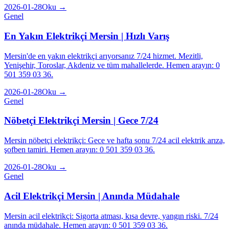
2026-01-28
Oku →
Genel
En Yakın Elektrikçi Mersin | Hızlı Varış
Mersin'de en yakın elektrikçi arıyorsanız 7/24 hizmet. Mezitli,
Yenişehir, Toroslar, Akdeniz ve tüm mahallelerde. Hemen arayın: 0
501 359 03 36.
2026-01-28
Oku →
Genel
Nöbetçi Elektrikçi Mersin | Gece 7/24
Mersin nöbetçi elektrikçi: Gece ve hafta sonu 7/24 acil elektrik arıza,
şofben tamiri. Hemen arayın: 0 501 359 03 36.
2026-01-28
Oku →
Genel
Acil Elektrikçi Mersin | Anında Müdahale
Mersin acil elektrikçi: Sigorta atması, kısa devre, yangın riski. 7/24
anında müdahale. Hemen arayın: 0 501 359 03 36.