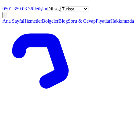
0501 359 03 36
İletişim
Dil seç
Ana Sayfa
Hizmetler
Bölgeler
Blog
Soru & Cevap
Fiyatlar
Hakkımızda