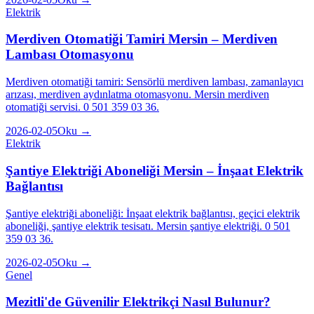
Elektrik
Merdiven Otomatiği Tamiri Mersin – Merdiven
Lambası Otomasyonu
Merdiven otomatiği tamiri: Sensörlü merdiven lambası, zamanlayıcı
arızası, merdiven aydınlatma otomasyonu. Mersin merdiven
otomatiği servisi. 0 501 359 03 36.
2026-02-05
Oku →
Elektrik
Şantiye Elektriği Aboneliği Mersin – İnşaat Elektrik
Bağlantısı
Şantiye elektriği aboneliği: İnşaat elektrik bağlantısı, geçici elektrik
aboneliği, şantiye elektrik tesisatı. Mersin şantiye elektriği. 0 501
359 03 36.
2026-02-05
Oku →
Genel
Mezitli'de Güvenilir Elektrikçi Nasıl Bulunur?