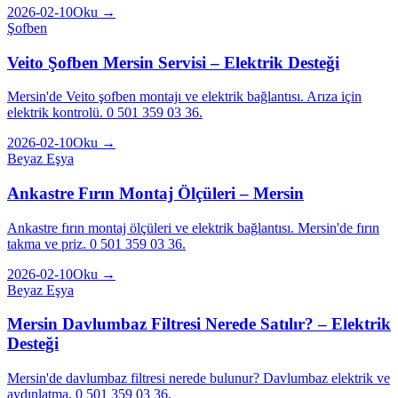
2026-02-10
Oku →
Şofben
Veito Şofben Mersin Servisi – Elektrik Desteği
Mersin'de Veito şofben montajı ve elektrik bağlantısı. Arıza için
elektrik kontrolü. 0 501 359 03 36.
2026-02-10
Oku →
Beyaz Eşya
Ankastre Fırın Montaj Ölçüleri – Mersin
Ankastre fırın montaj ölçüleri ve elektrik bağlantısı. Mersin'de fırın
takma ve priz. 0 501 359 03 36.
2026-02-10
Oku →
Beyaz Eşya
Mersin Davlumbaz Filtresi Nerede Satılır? – Elektrik
Desteği
Mersin'de davlumbaz filtresi nerede bulunur? Davlumbaz elektrik ve
aydınlatma. 0 501 359 03 36.