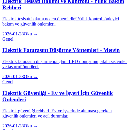
Elektrik Tesisatı Bakımı ve Kontrolü - Yıllık Bakım
Rehberi
Elektrik tesisatı bakımı neden önemlidir? Yıllık kontrol, önleyici
bakım ve güvenlik önlemleri.
2026-01-28
Oku →
Genel
Elektrik Faturasını Düşürme Yöntemleri - Mersin
Elektrik faturasını düşürme ipuçları. LED dönüşümü, akıllı sistemler
ve tasarruf önerileri.
2026-01-28
Oku →
Genel
Elektrik Güvenliği - Ev ve İşyeri İçin Güvenlik
Önlemleri
Elektrik güvenliği rehberi. Ev ve işyerinde alınması gereken
güvenlik önlemleri ve acil durumlar.
2026-01-28
Oku →