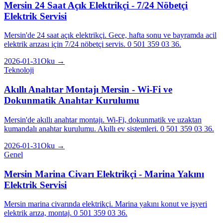
Mersin 24 Saat Açık Elektrikçi - 7/24 Nöbetçi
Elektrik Servisi
Mersin'de 24 saat açık elektrikçi. Gece, hafta sonu ve bayramda acil
elektrik arızası için 7/24 nöbetçi servis. 0 501 359 03 36.
2026-01-31
Oku →
Teknoloji
Akıllı Anahtar Montajı Mersin - Wi-Fi ve
Dokunmatik Anahtar Kurulumu
Mersin'de akıllı anahtar montajı. Wi-Fi, dokunmatik ve uzaktan
kumandalı anahtar kurulumu. Akıllı ev sistemleri. 0 501 359 03 36.
2026-01-31
Oku →
Genel
Mersin Marina Civarı Elektrikçi - Marina Yakını
Elektrik Servisi
Mersin marina civarında elektrikçi. Marina yakını konut ve işyeri
elektrik arıza, montaj. 0 501 359 03 36.