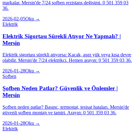
markalar. Mersin'de 7/24 şofben rezistans değişimi. 0 501 359 03
36.
2026-02-05
Oku →
Elektrik
Elektrik Sigortası Sürekli Atıyor Ne Yapmalı? |
Mersin
Elektrik sigortası sürekli atıyorsa: Kaçak, aşırı yük veya kısa devre
olabilir. Mersin'de 7/24 elektrikçi. Hemen arayın: 0 501 359 03 36.
2026-01-28
Oku →
Şofben
Şofben Neden Patlar? Güvenlik ve Önlemler |
Mersin
Şofben neden patlar? Basınç, termostat, tesisat hataları. Mersin'de
güvenli şofben montajı ve tamiri. Arayın: 0 501 359 03 36.
2026-01-28
Oku →
Elektrik