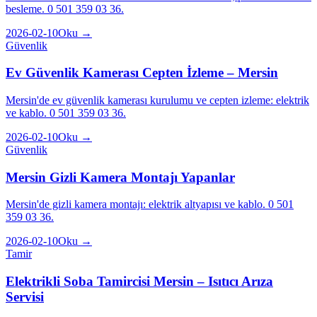
besleme. 0 501 359 03 36.
2026-02-10
Oku →
Güvenlik
Ev Güvenlik Kamerası Cepten İzleme – Mersin
Mersin'de ev güvenlik kamerası kurulumu ve cepten izleme: elektrik
ve kablo. 0 501 359 03 36.
2026-02-10
Oku →
Güvenlik
Mersin Gizli Kamera Montajı Yapanlar
Mersin'de gizli kamera montajı: elektrik altyapısı ve kablo. 0 501
359 03 36.
2026-02-10
Oku →
Tamir
Elektrikli Soba Tamircisi Mersin – Isıtıcı Arıza
Servisi