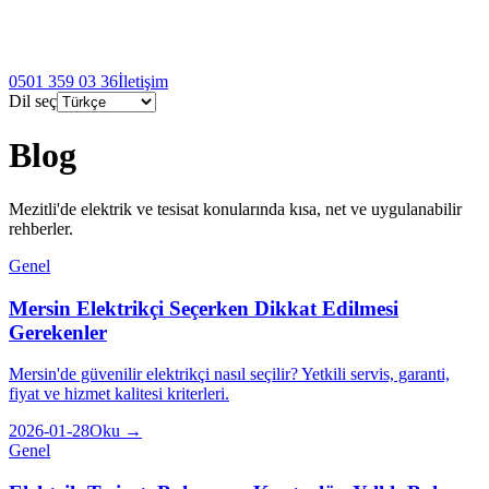
0501 359 03 36
İletişim
Dil seç
Blog
Mezitli'de elektrik ve tesisat konularında kısa, net ve uygulanabilir
rehberler.
Genel
Mersin Elektrikçi Seçerken Dikkat Edilmesi
Gerekenler
Mersin'de güvenilir elektrikçi nasıl seçilir? Yetkili servis, garanti,
fiyat ve hizmet kalitesi kriterleri.
2026-01-28
Oku →
Genel