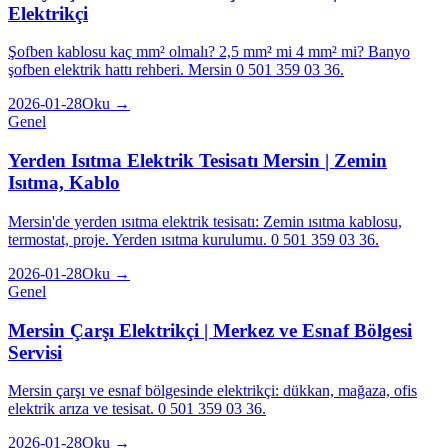
Elektrikçi
Şofben kablosu kaç mm² olmalı? 2,5 mm² mi 4 mm² mi? Banyo
şofben elektrik hattı rehberi. Mersin 0 501 359 03 36.
2026-01-28
Oku →
Genel
Yerden Isıtma Elektrik Tesisatı Mersin | Zemin
Isıtma, Kablo
Mersin'de yerden ısıtma elektrik tesisatı: Zemin ısıtma kablosu,
termostat, proje. Yerden ısıtma kurulumu. 0 501 359 03 36.
2026-01-28
Oku →
Genel
Mersin Çarşı Elektrikçi | Merkez ve Esnaf Bölgesi
Servisi
Mersin çarşı ve esnaf bölgesinde elektrikçi: dükkan, mağaza, ofis
elektrik arıza ve tesisat. 0 501 359 03 36.
2026-01-28
Oku →