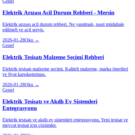
Genel
Elektrik Arızası Acil Durum Rehberi - Mersin
Elektrik arızası acil durum rehberi. Ne yapılmalı, nasıl müdahale
edilmeli ve acil servis.
2026-01-28
Oku →
Genel
Elektrik Tesisatı Malzeme Seçimi Rehberi
Elektrik tesisatı malzeme seçimi. Kaliteli malzeme, marka önerileri
ve fiyat karşılaştırması.
2026-01-28
Oku →
Genel
Elektrik Tesisatı ve Akıllı Ev Sistemleri
Entegrasyonu
Elektrik tesisatı ve akıllı ev sistemleri entegrasyonu. Yeni tesisat ve
mevcut tesisat için çözümler.