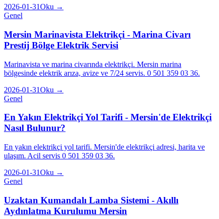
2026-01-31
Oku →
Genel
Mersin Marinavista Elektrikçi - Marina Civarı
Prestij Bölge Elektrik Servisi
Marinavista ve marina civarında elektrikçi. Mersin marina
bölgesinde elektrik arıza, avize ve 7/24 servis. 0 501 359 03 36.
2026-01-31
Oku →
Genel
En Yakın Elektrikçi Yol Tarifi - Mersin'de Elektrikçi
Nasıl Bulunur?
En yakın elektrikçi yol tarifi. Mersin'de elektrikçi adresi, harita ve
ulaşım. Acil servis 0 501 359 03 36.
2026-01-31
Oku →
Genel
Uzaktan Kumandalı Lamba Sistemi - Akıllı
Aydınlatma Kurulumu Mersin