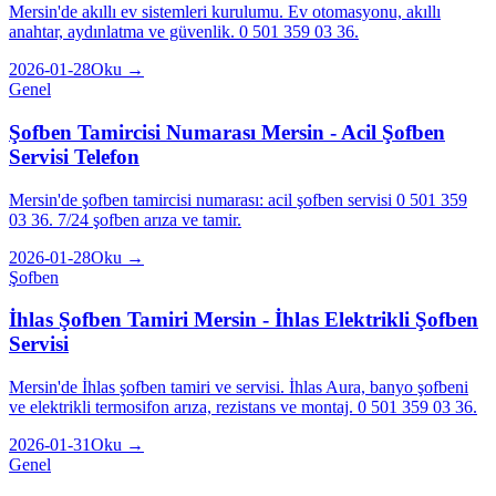
Mersin'de akıllı ev sistemleri kurulumu. Ev otomasyonu, akıllı
anahtar, aydınlatma ve güvenlik. 0 501 359 03 36.
2026-01-28
Oku →
Genel
Şofben Tamircisi Numarası Mersin - Acil Şofben
Servisi Telefon
Mersin'de şofben tamircisi numarası: acil şofben servisi 0 501 359
03 36. 7/24 şofben arıza ve tamir.
2026-01-28
Oku →
Şofben
İhlas Şofben Tamiri Mersin - İhlas Elektrikli Şofben
Servisi
Mersin'de İhlas şofben tamiri ve servisi. İhlas Aura, banyo şofbeni
ve elektrikli termosifon arıza, rezistans ve montaj. 0 501 359 03 36.
2026-01-31
Oku →
Genel