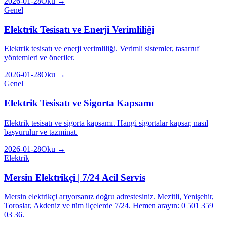
2026-01-28
Oku →
Genel
Elektrik Tesisatı ve Enerji Verimliliği
Elektrik tesisatı ve enerji verimliliği. Verimli sistemler, tasarruf
yöntemleri ve öneriler.
2026-01-28
Oku →
Genel
Elektrik Tesisatı ve Sigorta Kapsamı
Elektrik tesisatı ve sigorta kapsamı. Hangi sigortalar kapsar, nasıl
başvurulur ve tazminat.
2026-01-28
Oku →
Elektrik
Mersin Elektrikçi | 7/24 Acil Servis
Mersin elektrikçi arıyorsanız doğru adrestesiniz. Mezitli, Yenişehir,
Toroslar, Akdeniz ve tüm ilçelerde 7/24. Hemen arayın: 0 501 359
03 36.