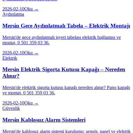
2026-02-10
Oku →
Aydınlatma
Mersin Gece Aydınlatmalı Tabela – Elektrik Montajı
Mersin'de gece aydınlatmalı işyeri tabelası elektrik bağlantısı ve
montaj. 0 501 359 03 36.
2026-02-10
Oku →
Elektrik
Mersin Elektrik Sigorta Kutusu Kapağı – Nereden
Alınır?
Mersin'de elektrik sigorta kutusu kapağı nereden alınır? Pano kapağı
ve montaj. 0 501 359 03 36.
2026-02-10
Oku →
Güvenlik
Mersin Kablosuz Alarm Sistemleri
Mersin'de kablosuz alarm sistemi kurulumu: sensör, panel ve elektrik