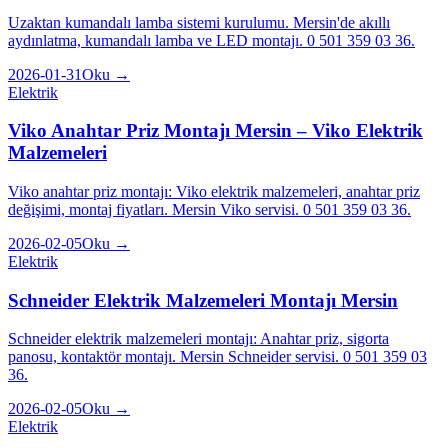
Uzaktan kumandalı lamba sistemi kurulumu. Mersin'de akıllı
aydınlatma, kumandalı lamba ve LED montajı. 0 501 359 03 36.
2026-01-31
Oku →
Elektrik
Viko Anahtar Priz Montajı Mersin – Viko Elektrik
Malzemeleri
Viko anahtar priz montajı: Viko elektrik malzemeleri, anahtar priz
değişimi, montaj fiyatları. Mersin Viko servisi. 0 501 359 03 36.
2026-02-05
Oku →
Elektrik
Schneider Elektrik Malzemeleri Montajı Mersin
Schneider elektrik malzemeleri montajı: Anahtar priz, sigorta
panosu, kontaktör montajı. Mersin Schneider servisi. 0 501 359 03
36.
2026-02-05
Oku →
Elektrik