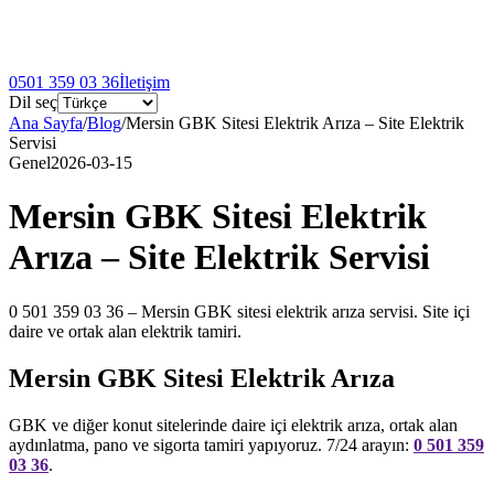
0501 359 03 36
İletişim
Dil seç
Ana Sayfa
/
Blog
/
Mersin GBK Sitesi Elektrik Arıza – Site Elektrik
Servisi
Genel
2026-03-15
Mersin GBK Sitesi Elektrik
Arıza – Site Elektrik Servisi
0 501 359 03 36 – Mersin GBK sitesi elektrik arıza servisi. Site içi
daire ve ortak alan elektrik tamiri.
Mersin GBK Sitesi Elektrik Arıza
GBK ve diğer konut sitelerinde daire içi elektrik arıza, ortak alan
aydınlatma, pano ve sigorta tamiri yapıyoruz. 7/24 arayın:
0 501 359
03 36
.