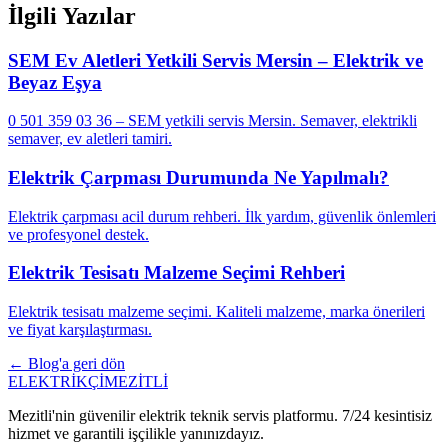
İlgili Yazılar
SEM Ev Aletleri Yetkili Servis Mersin – Elektrik ve
Beyaz Eşya
0 501 359 03 36 – SEM yetkili servis Mersin. Semaver, elektrikli
semaver, ev aletleri tamiri.
Elektrik Çarpması Durumunda Ne Yapılmalı?
Elektrik çarpması acil durum rehberi. İlk yardım, güvenlik önlemleri
ve profesyonel destek.
Elektrik Tesisatı Malzeme Seçimi Rehberi
Elektrik tesisatı malzeme seçimi. Kaliteli malzeme, marka önerileri
ve fiyat karşılaştırması.
← Blog'a geri dön
ELEKTRİKÇİ
MEZİTLİ
Mezitli'nin güvenilir elektrik teknik servis platformu. 7/24 kesintisiz
hizmet ve garantili işçilikle yanınızdayız.