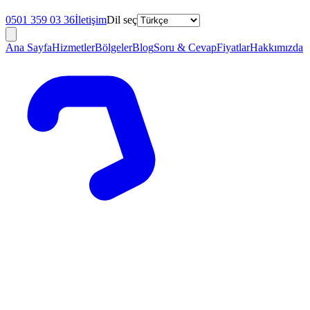
0501 359 03 36
İletişim
Dil seç
Ana Sayfa
Hizmetler
Bölgeler
Blog
Soru & Cevap
Fiyatlar
Hakkımızda