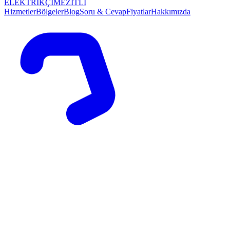
ELEKTRİKÇİ
MEZİTLİ
Hizmetler
Bölgeler
Blog
Soru & Cevap
Fiyatlar
Hakkımızda