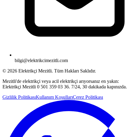
bilgi@elektrikcimezitli.com
©
2026
Elektrikçi Mezitli. Tüm Hakları Saklıdır.
Mezitli'de elektrikçi veya acil elektrikçi arıyorsanız en yakın:
Elektrikçi Mezitli 0 501 359 03 36. 7/24, 30 dakikada kapınızda.
Gizlilik Politikası
Kullanım Koşulları
Çerez Politikası