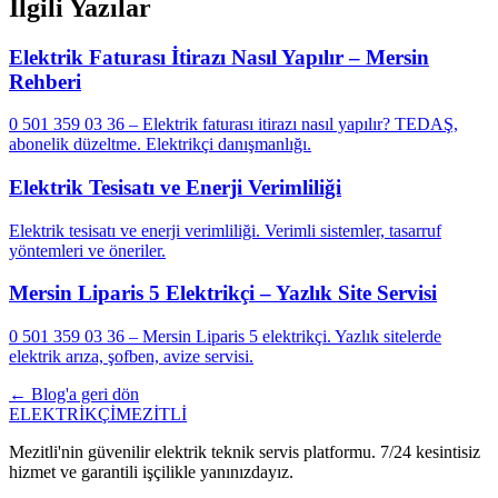
İlgili Yazılar
Elektrik Faturası İtirazı Nasıl Yapılır – Mersin
Rehberi
0 501 359 03 36 – Elektrik faturası itirazı nasıl yapılır? TEDAŞ,
abonelik düzeltme. Elektrikçi danışmanlığı.
Elektrik Tesisatı ve Enerji Verimliliği
Elektrik tesisatı ve enerji verimliliği. Verimli sistemler, tasarruf
yöntemleri ve öneriler.
Mersin Liparis 5 Elektrikçi – Yazlık Site Servisi
0 501 359 03 36 – Mersin Liparis 5 elektrikçi. Yazlık sitelerde
elektrik arıza, şofben, avize servisi.
← Blog'a geri dön
ELEKTRİKÇİ
MEZİTLİ
Mezitli'nin güvenilir elektrik teknik servis platformu. 7/24 kesintisiz
hizmet ve garantili işçilikle yanınızdayız.