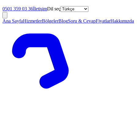
0501 359 03 36
İletişim
Dil seç
Ana Sayfa
Hizmetler
Bölgeler
Blog
Soru & Cevap
Fiyatlar
Hakkımızda