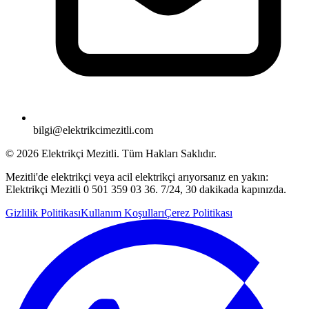
bilgi@elektrikcimezitli.com
©
2026
Elektrikçi Mezitli. Tüm Hakları Saklıdır.
Mezitli'de elektrikçi veya acil elektrikçi arıyorsanız en yakın:
Elektrikçi Mezitli 0 501 359 03 36. 7/24, 30 dakikada kapınızda.
Gizlilik Politikası
Kullanım Koşulları
Çerez Politikası