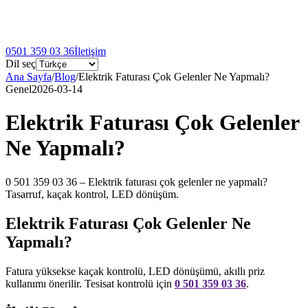
0501 359 03 36
İletişim
Dil seç
Ana Sayfa
/
Blog
/
Elektrik Faturası Çok Gelenler Ne Yapmalı?
Genel
2026-03-14
Elektrik Faturası Çok Gelenler
Ne Yapmalı?
0 501 359 03 36 – Elektrik faturası çok gelenler ne yapmalı?
Tasarruf, kaçak kontrol, LED dönüşüm.
Elektrik Faturası Çok Gelenler Ne
Yapmalı?
Fatura yüksekse kaçak kontrolü, LED dönüşümü, akıllı priz
kullanımı önerilir. Tesisat kontrolü için
0 501 359 03 36
.