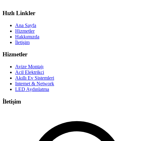
Hızlı Linkler
Ana Sayfa
Hizmetler
Hakkımızda
İletişim
Hizmetler
Avize Montajı
Acil Elektrikçi
Akıllı Ev Sistemleri
Internet & Network
LED Aydınlatma
İletişim