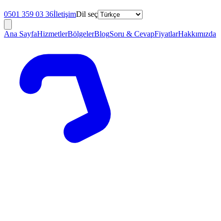
0501 359 03 36
İletişim
Dil seç
Ana Sayfa
Hizmetler
Bölgeler
Blog
Soru & Cevap
Fiyatlar
Hakkımızda