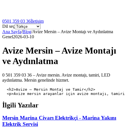
0501 359 03 36
İletişim
Dil seç
Ana Sayfa
/
Blog
/
Avize Mersin – Avize Montajı ve Aydınlatma
Genel
2026-03-10
Avize Mersin – Avize Montajı
ve Aydınlatma
0 501 359 03 36 – Avize mersin. Avize montajı, tamiri, LED
aydınlatma. Mersin genelinde hizmet.
  <h2>Avize – Mersin Montaj ve Tamir</h2>

İlgili Yazılar
Mersin Marina Civarı Elektrikçi - Marina Yakını
Elektrik Servisi