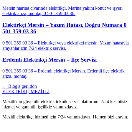
Mersin marina civarında elektrikçi. Marina yakını konut ve işyeri
elektrik arıza, montaj. 0 501 359 03 36.
Elektirkçi Mersin – Yazım Hatası, Doğru Numara 0
501 359 03 36
0 501 359 03 36 – Elektirkçi veya elektrikçi mersin. Yazım hatasıyla
arayanlar için 7/24 elektrik servisi.
Erdemli Elektrikçi Mersin – İlçe Servisi
0 501 359 03 36 – Erdemli elektrikçi Mersin. Erdemli ilçe elektrik
arıza, montaj.
← Blog'a geri dön
ELEKTRİKÇİ
MEZİTLİ
Mezitli'nin güvenilir elektrik teknik servis platformu. 7/24 kesintisiz
hizmet ve garantili işçilikle yanınızdayız.
Mezitli elektrikçi hizmeti için 7/24 yanınızdayız. Hemen bizi arayın.