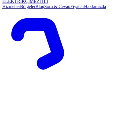
ELEKTRİKÇİ
MEZİTLİ
Hizmetler
Bölgeler
Blog
Soru & Cevap
Fiyatlar
Hakkımızda