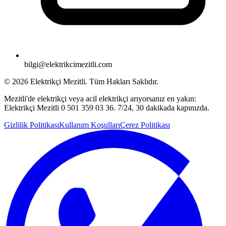
bilgi@elektrikcimezitli.com
©
2026
Elektrikçi Mezitli. Tüm Hakları Saklıdır.
Mezitli'de elektrikçi veya acil elektrikçi arıyorsanız en yakın:
Elektrikçi Mezitli 0 501 359 03 36. 7/24, 30 dakikada kapınızda.
Gizlilik Politikası
Kullanım Koşulları
Çerez Politikası