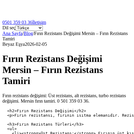
0501 359 03 36
İletişim
Dil seç
Ana Sayfa
/
Blog
/
Fırın Rezistans Değişimi Mersin – Fırın Rezistans
Tamiri
Beyaz Eşya
2026-02-05
Fırın Rezistans Değişimi
Mersin – Fırın Rezistans
Tamiri
Fırın rezistans değişimi: Üst rezistans, alt rezistans, turbo rezistans
değişimi. Mersin fırın tamiri. 0 501 359 03 36.
  <h2>Fırın Rezistans Değişimi</h2>

  <p>Fırın rezistansı, fırının ısıtma elemanıdır. Rezis
  <h3>Fırın Rezistans Türleri</h3>

  <ul>

    <li><strong>Üst Rezistans:</strong> Fırının üst kıs