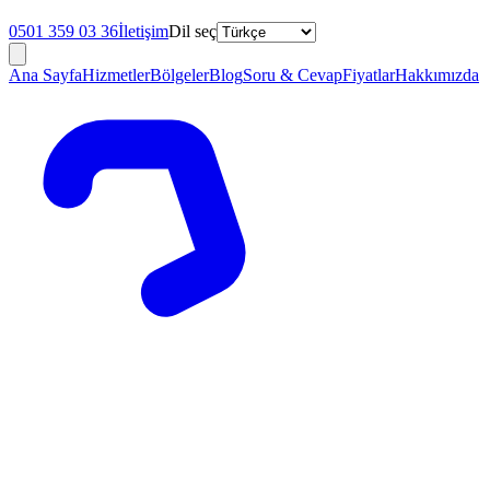
0501 359 03 36
İletişim
Dil seç
Ana Sayfa
Hizmetler
Bölgeler
Blog
Soru & Cevap
Fiyatlar
Hakkımızda