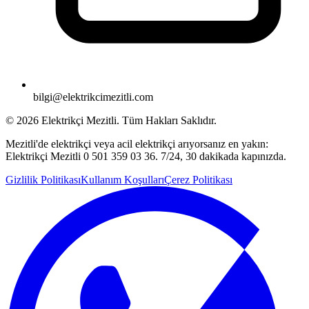
bilgi@elektrikcimezitli.com
©
2026
Elektrikçi Mezitli. Tüm Hakları Saklıdır.
Mezitli'de elektrikçi veya acil elektrikçi arıyorsanız en yakın:
Elektrikçi Mezitli 0 501 359 03 36. 7/24, 30 dakikada kapınızda.
Gizlilik Politikası
Kullanım Koşulları
Çerez Politikası