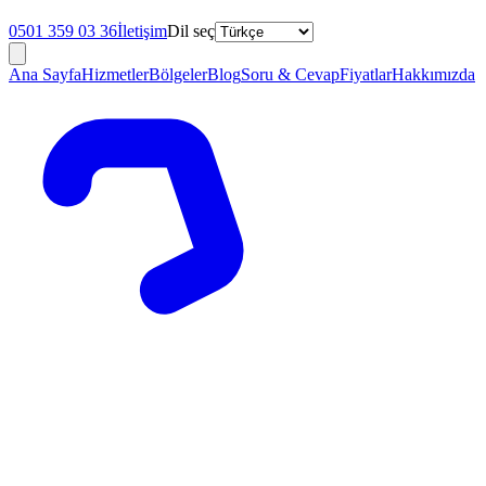
0501 359 03 36
İletişim
Dil seç
Ana Sayfa
Hizmetler
Bölgeler
Blog
Soru & Cevap
Fiyatlar
Hakkımızda