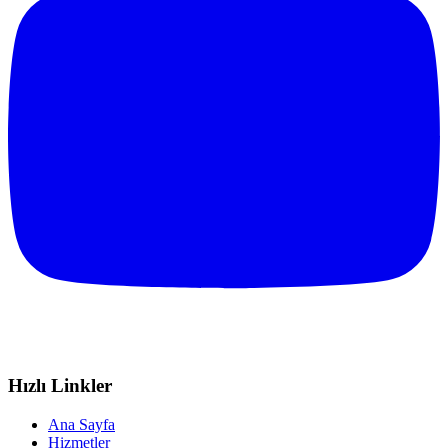
Hızlı Linkler
Ana Sayfa
Hizmetler