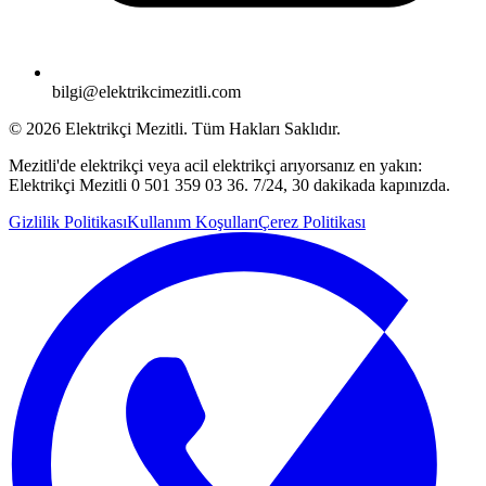
bilgi@elektrikcimezitli.com
©
2026
Elektrikçi Mezitli. Tüm Hakları Saklıdır.
Mezitli'de elektrikçi veya acil elektrikçi arıyorsanız en yakın:
Elektrikçi Mezitli 0 501 359 03 36. 7/24, 30 dakikada kapınızda.
Gizlilik Politikası
Kullanım Koşulları
Çerez Politikası