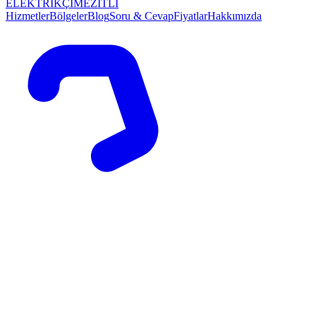
ELEKTRİKÇİ
MEZİTLİ
Hizmetler
Bölgeler
Blog
Soru & Cevap
Fiyatlar
Hakkımızda