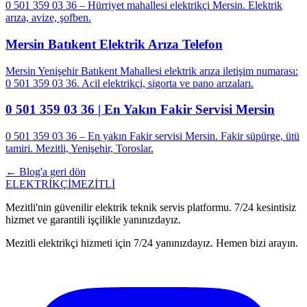
0 501 359 03 36 – Hürriyet mahallesi elektrikçi Mersin. Elektrik
arıza, avize, şofben.
Mersin Batıkent Elektrik Arıza Telefon
Mersin Yenişehir Batıkent Mahallesi elektrik arıza iletişim numarası:
0 501 359 03 36. Acil elektrikçi, sigorta ve pano arızaları.
0 501 359 03 36 | En Yakın Fakir Servisi Mersin
0 501 359 03 36 – En yakın Fakir servisi Mersin. Fakir süpürge, ütü
tamiri. Mezitli, Yenişehir, Toroslar.
← Blog'a geri dön
ELEKTRİKÇİ
MEZİTLİ
Mezitli'nin güvenilir elektrik teknik servis platformu. 7/24 kesintisiz
hizmet ve garantili işçilikle yanınızdayız.
Mezitli elektrikçi hizmeti için 7/24 yanınızdayız. Hemen bizi arayın.