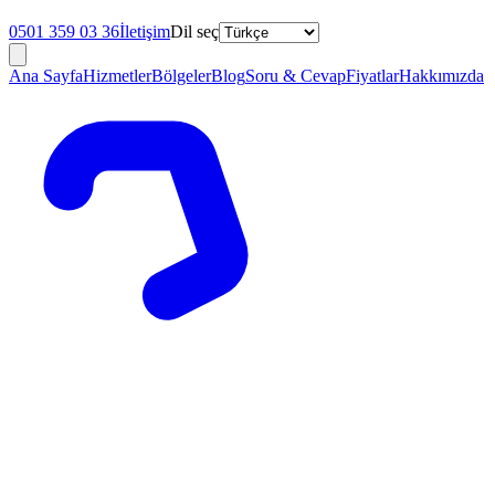
0501 359 03 36
İletişim
Dil seç
Ana Sayfa
Hizmetler
Bölgeler
Blog
Soru & Cevap
Fiyatlar
Hakkımızda