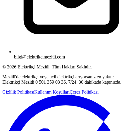
bilgi@elektrikcimezitli.com
©
2026
Elektrikçi Mezitli. Tüm Hakları Saklıdır.
Mezitli'de elektrikçi veya acil elektrikçi arıyorsanız en yakın:
Elektrikçi Mezitli 0 501 359 03 36. 7/24, 30 dakikada kapınızda.
Gizlilik Politikası
Kullanım Koşulları
Çerez Politikası