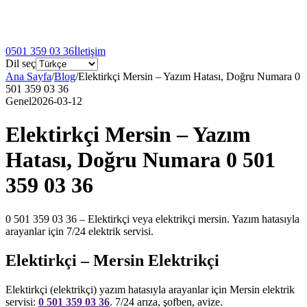
0501 359 03 36
İletişim
Dil seç
Ana Sayfa
/
Blog
/
Elektirkçi Mersin – Yazım Hatası, Doğru Numara 0
501 359 03 36
Genel
2026-03-12
Elektirkçi Mersin – Yazım
Hatası, Doğru Numara 0 501
359 03 36
0 501 359 03 36 – Elektirkçi veya elektrikçi mersin. Yazım hatasıyla
arayanlar için 7/24 elektrik servisi.
Elektirkçi – Mersin Elektrikçi
Elektirkçi (elektrikçi) yazım hatasıyla arayanlar için Mersin elektrik
servisi:
0 501 359 03 36
. 7/24 arıza, şofben, avize.