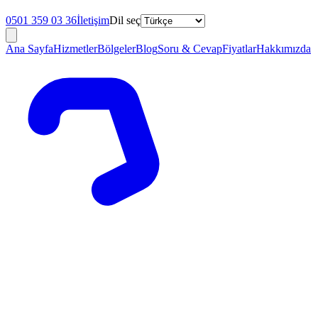
0501 359 03 36
İletişim
Dil seç
Ana Sayfa
Hizmetler
Bölgeler
Blog
Soru & Cevap
Fiyatlar
Hakkımızda