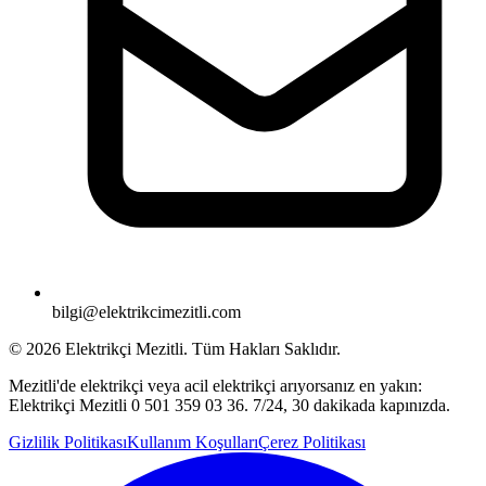
bilgi@elektrikcimezitli.com
©
2026
Elektrikçi Mezitli. Tüm Hakları Saklıdır.
Mezitli'de elektrikçi veya acil elektrikçi arıyorsanız en yakın:
Elektrikçi Mezitli 0 501 359 03 36. 7/24, 30 dakikada kapınızda.
Gizlilik Politikası
Kullanım Koşulları
Çerez Politikası