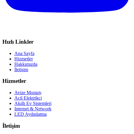
Hızlı Linkler
Ana Sayfa
Hizmetler
Hakkımızda
İletişim
Hizmetler
Avize Montajı
Acil Elektrikçi
Akıllı Ev Sistemleri
Internet & Network
LED Aydınlatma
İletişim