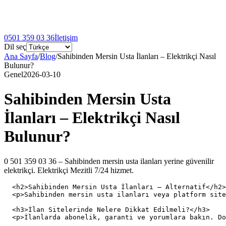
0501 359 03 36
İletişim
Dil seç
Ana Sayfa
/
Blog
/
Sahibinden Mersin Usta İlanları – Elektrikçi Nasıl
Bulunur?
Genel
2026-03-10
Sahibinden Mersin Usta
İlanları – Elektrikçi Nasıl
Bulunur?
0 501 359 03 36 – Sahibinden mersin usta ilanları yerine güvenilir
elektrikçi. Elektrikçi Mezitli 7/24 hizmet.
  <h2>Sahibinden Mersin Usta İlanları – Alternatif</h2>

  <p>Sahibinden mersin usta ilanları veya platform site
  <h3>İlan Sitelerinde Nelere Dikkat Edilmeli?</h3>

  <p>İlanlarda abonelik, garanti ve yorumlara bakın. Do