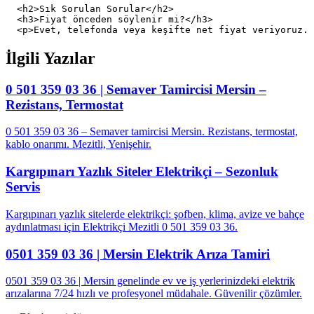
  <h2>Sık Sorulan Sorular</h2>

  <h3>Fiyat önceden söylenir mi?</h3>

İlgili Yazılar
0 501 359 03 36 | Semaver Tamircisi Mersin –
Rezistans, Termostat
0 501 359 03 36 – Semaver tamircisi Mersin. Rezistans, termostat,
kablo onarımı. Mezitli, Yenişehir.
Kargıpınarı Yazlık Siteler Elektrikçi – Sezonluk
Servis
Kargıpınarı yazlık sitelerde elektrikçi: şofben, klima, avize ve bahçe
aydınlatması için Elektrikçi Mezitli 0 501 359 03 36.
0501 359 03 36 | Mersin Elektrik Arıza Tamiri
0501 359 03 36 | Mersin genelinde ev ve iş yerlerinizdeki elektrik
arızalarına 7/24 hızlı ve profesyonel müdahale. Güvenilir çözümler.