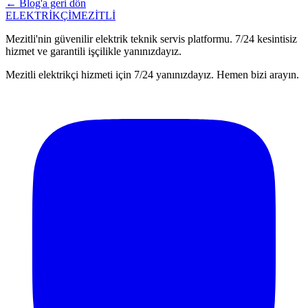
← Blog'a geri dön
ELEKTRİKÇİ
MEZİTLİ
Mezitli'nin güvenilir elektrik teknik servis platformu. 7/24 kesintisiz
hizmet ve garantili işçilikle yanınızdayız.
Mezitli elektrikçi hizmeti için 7/24 yanınızdayız. Hemen bizi arayın.