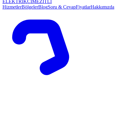
ELEKTRİKÇİ
MEZİTLİ
Hizmetler
Bölgeler
Blog
Soru & Cevap
Fiyatlar
Hakkımızda