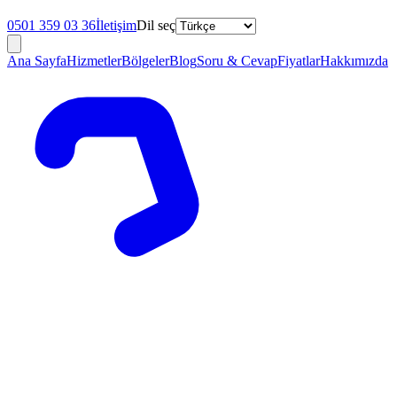
0501 359 03 36
İletişim
Dil seç
Ana Sayfa
Hizmetler
Bölgeler
Blog
Soru & Cevap
Fiyatlar
Hakkımızda