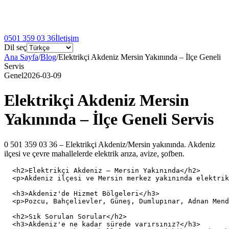
0501 359 03 36
İletişim
Dil seç
Ana Sayfa
/
Blog
/
Elektrikçi Akdeniz Mersin Yakınında – İlçe Geneli
Servis
Genel
2026-03-09
Elektrikçi Akdeniz Mersin
Yakınında – İlçe Geneli Servis
0 501 359 03 36 – Elektrikçi Akdeniz/Mersin yakınında. Akdeniz
ilçesi ve çevre mahallelerde elektrik arıza, avize, şofben.
  <h2>Elektrikçi Akdeniz – Mersin Yakınında</h2>

  <p>Akdeniz ilçesi ve Mersin merkez yakınında elektrik
  <h3>Akdeniz'de Hizmet Bölgeleri</h3>

  <p>Pozcu, Bahçelievler, Güneş, Dumlupınar, Adnan Mend
  <h2>Sık Sorulan Sorular</h2>

  <h3>Akdeniz'e ne kadar sürede varırsınız?</h3>
