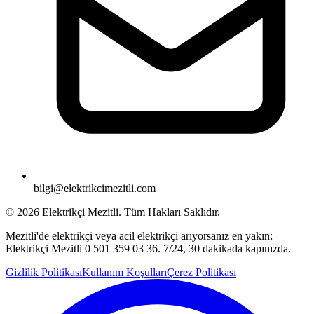
bilgi@elektrikcimezitli.com
©
2026
Elektrikçi Mezitli. Tüm Hakları Saklıdır.
Mezitli'de elektrikçi veya acil elektrikçi arıyorsanız en yakın:
Elektrikçi Mezitli 0 501 359 03 36. 7/24, 30 dakikada kapınızda.
Gizlilik Politikası
Kullanım Koşulları
Çerez Politikası