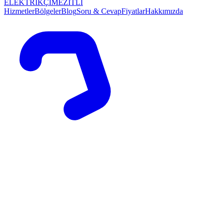
ELEKTRİKÇİ
MEZİTLİ
Hizmetler
Bölgeler
Blog
Soru & Cevap
Fiyatlar
Hakkımızda