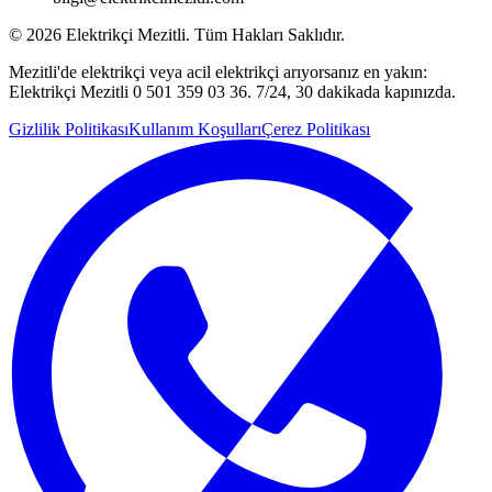
©
2026
Elektrikçi Mezitli. Tüm Hakları Saklıdır.
Mezitli'de elektrikçi veya acil elektrikçi arıyorsanız en yakın:
Elektrikçi Mezitli 0 501 359 03 36. 7/24, 30 dakikada kapınızda.
Gizlilik Politikası
Kullanım Koşulları
Çerez Politikası