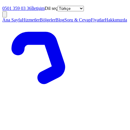
0501 359 03 36
İletişim
Dil seç
Ana Sayfa
Hizmetler
Bölgeler
Blog
Soru & Cevap
Fiyatlar
Hakkımızda