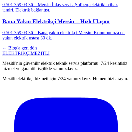
0 501 359 03 36 – Mersin İhlas servis. Şofben, elektrikli cihaz
tamiri. Elektrik bağlantısı.
Bana Yakın Elektrikçi Mersin – Hızlı Ulaşım
0 501 359 03 36 – Bana yakın elektrikçi Mersin. Konumunuza en
yakın elektrik ustası 30 dk.
← Blog'a geri dön
ELEKTRİKÇİ
MEZİTLİ
Mezitli'nin güvenilir elektrik teknik servis platformu. 7/24 kesintisiz
hizmet ve garantili işçilikle yanınızdayız.
Mezitli elektrikçi hizmeti için 7/24 yanınızdayız. Hemen bizi arayın.