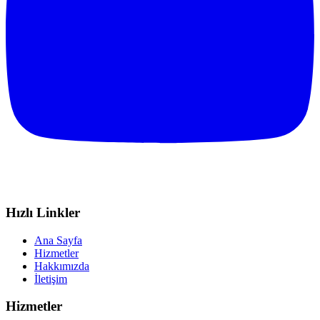
Hızlı Linkler
Ana Sayfa
Hizmetler
Hakkımızda
İletişim
Hizmetler