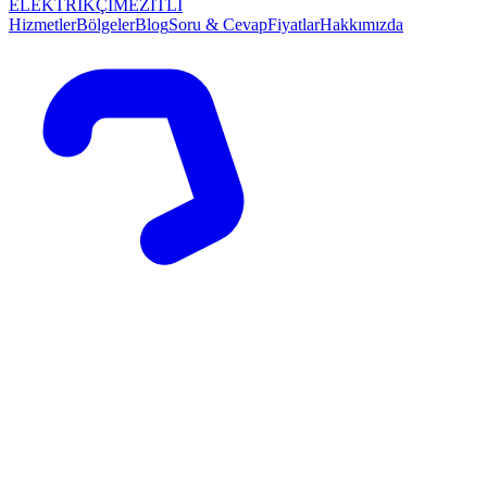
ELEKTRİKÇİ
MEZİTLİ
Hizmetler
Bölgeler
Blog
Soru & Cevap
Fiyatlar
Hakkımızda