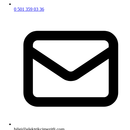
0 501 359 03 36
bilgi@elektrikcimezitli.com