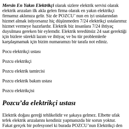
Mersin En Yakın Elektrikçi
olarak sizlere elektrik servisi olarak
elektrik arızaları ilk akla gelen firma olarak en yakın elektrikçi
firmamız aklımıza gelir. Siz de POZCU’ nun en iyi ustalarından
hizmet almak istiyorsanız hiç düşünmeden 7/24 elektrikçi ustalarımız
hizmet vermeye hazırlardır. Elektrik biz insanlara 7/24 ihtiyaç
duyulması gereken bir eylemdir. Elektrik teredütsüz 24 saat gerektiği
için bizlere sürekli lazım ve ihtiyaç ve bu tür problemlerle
karşılaşmamak için bizim numaramızı bir tarafa not ediniz.
Pocu elektrikçi ustası
Pozcu elektrikçi
Pozcu elektrik tamircisi
Pozcu elektrik bakım ustası
Pozcu elektrikçisi
Pozcu’da elektrikçi ustası
Elektrik doğası gereği tehlikelidir ve şakaya gelmez. Elbette ufak
tefek elektrik arızalarını kendiniz yapmanızda bir sorun yoktur.
Fakat gerçek bir pofesyonel ki burada POZCU’nun Elektrikçi den