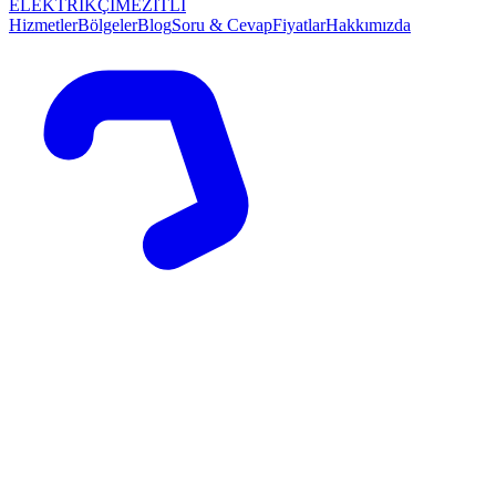
ELEKTRİKÇİ
MEZİTLİ
Hizmetler
Bölgeler
Blog
Soru & Cevap
Fiyatlar
Hakkımızda