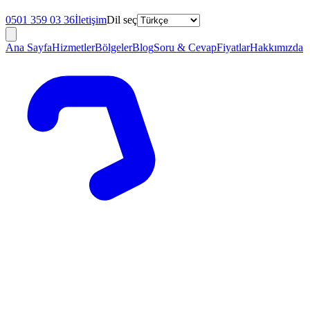
0501 359 03 36
İletişim
Dil seç
Ana Sayfa
Hizmetler
Bölgeler
Blog
Soru & Cevap
Fiyatlar
Hakkımızda