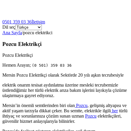
0501 359 03 36
İletişim
Dil seç
Ana Sayfa
/
pozcu elektrikci
Pozcu Elektrikçi
Pozcu Elektrikçi
Hemen Arayın;
(0 501) 359 03 36
Mersin Pozcu Elektrikçi olarak Sektörde 20 yılı aşkın tecrubesiyle
elektrik onarım tesisat aydınlatma üzerine mesleki tecrubemizle
üstlendiğimiz her türlü elektrik arıza bakım işlerini layıkıyla çözüme
ulaştırmaya gayret ediyoruz.
Mersin’in önemli semtlerinden biri olan
Pozcu
, gelişmiş altyapısı ve
aktif yaşam tarzıyla dikkat çeker. Bu semtte, elektrikle ilgili
her
türlü
ihtiyaç ve sorunlarınıza çözüm sunan uzman
Pozcu
elektrikçileri,
güvenilir hizmet anlayışlarıyla bilinirler.