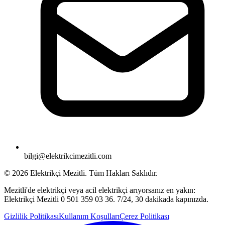
bilgi@elektrikcimezitli.com
©
2026
Elektrikçi Mezitli. Tüm Hakları Saklıdır.
Mezitli'de elektrikçi veya acil elektrikçi arıyorsanız en yakın:
Elektrikçi Mezitli 0 501 359 03 36. 7/24, 30 dakikada kapınızda.
Gizlilik Politikası
Kullanım Koşulları
Çerez Politikası