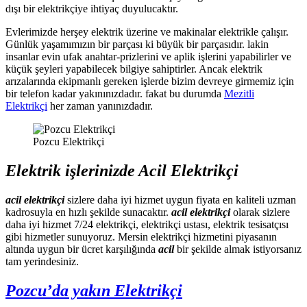
dışı bir elektrikçiye ihtiyaç duyulucaktır.
Evlerimizde herşey elektrik üzerine ve makinalar elektrikle çalışır.
Günlük yaşamımızın bir parçası ki büyük bir parçasıdır. lakin
insanlar evin ufak anahtar-prizlerini ve aplik işlerini yapabilirler ve
küçük şeyleri yapabilecek bilgiye sahiptirler. Ancak elektrik
arızalarında ekipmanlı gereken işlerde bizim devreye girmemiz için
bir telefon kadar yakınınızdadır. fakat bu durumda
Mezitli
Elektrikçi
her zaman yanınızdadır.
Pozcu Elektrikçi
Elektrik işlerinizde Acil Elektrikçi
acil elektrikçi
sizlere daha iyi hizmet uygun fiyata en kaliteli uzman
kadrosuyla en hızlı şekilde sunacaktır.
acil elektrikçi
olarak sizlere
daha iyi hizmet 7/24 elektrikçi, elektrikçi ustası, elektrik tesisatçısı
gibi hizmetler sunuyoruz. Mersin elektrikçi hizmetini piyasanın
altında uygun bir ücret karşılığında
acil
bir şekilde almak istiyorsanız
tam yerindesiniz.
Pozcu’da yakın Elektrikçi