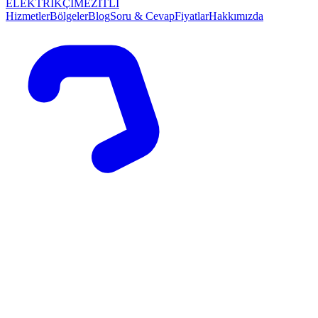
ELEKTRİKÇİ
MEZİTLİ
Hizmetler
Bölgeler
Blog
Soru & Cevap
Fiyatlar
Hakkımızda