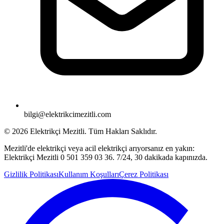
bilgi@elektrikcimezitli.com
©
2026
Elektrikçi Mezitli. Tüm Hakları Saklıdır.
Mezitli'de elektrikçi veya acil elektrikçi arıyorsanız en yakın:
Elektrikçi Mezitli 0 501 359 03 36. 7/24, 30 dakikada kapınızda.
Gizlilik Politikası
Kullanım Koşulları
Çerez Politikası