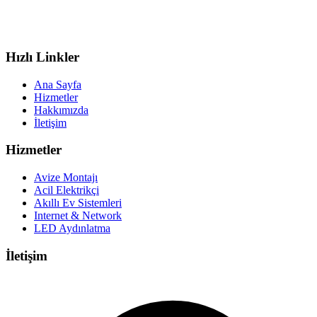
Hızlı Linkler
Ana Sayfa
Hizmetler
Hakkımızda
İletişim
Hizmetler
Avize Montajı
Acil Elektrikçi
Akıllı Ev Sistemleri
Internet & Network
LED Aydınlatma
İletişim