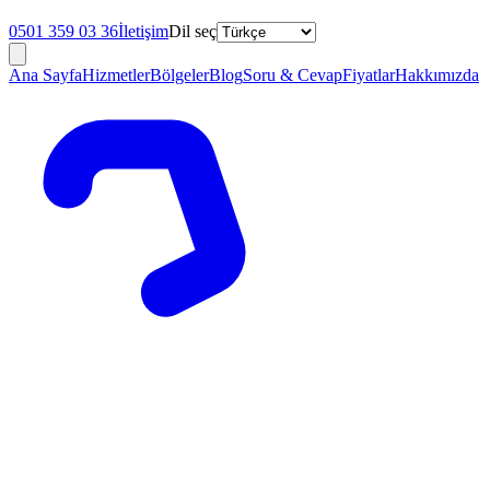
0501 359 03 36
İletişim
Dil seç
Ana Sayfa
Hizmetler
Bölgeler
Blog
Soru & Cevap
Fiyatlar
Hakkımızda