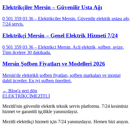
Elektrikçiler Mersin – Güvenilir Usta Ağı
0 501 359 03 36 – Elektrikçiler Mersin. Güvenilir elektrik ustası ağı,
7/24 servis.
Elektrikçi Mersin – Genel Elektrik Hizmeti 7/24
0 501 359 03 36 – Elektrikçi Mersin. Acil elektrik, şofben, avize.
Tüm ilçelere 30 dakikada.
Mersin Şofben Fiyatları ve Modelleri 2026
Mersin'de elektrikli şofben fiyatları, şofben markaları ve montaj
dahil ücretler. En iyi şofben önerileri.
← Blog'a geri dön
ELEKTRİKÇİ
MEZİTLİ
Mezitli'nin güvenilir elektrik teknik servis platformu. 7/24 kesintisiz
hizmet ve garantili işçilikle yanınızdayız.
Mezitli elektrikçi hizmeti için 7/24 yanınızdayız. Hemen bizi arayın.