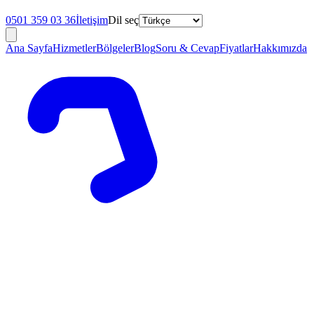
0501 359 03 36
İletişim
Dil seç
Ana Sayfa
Hizmetler
Bölgeler
Blog
Soru & Cevap
Fiyatlar
Hakkımızda