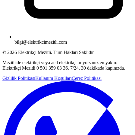
bilgi@elektrikcimezitli.com
©
2026
Elektrikçi Mezitli. Tüm Hakları Saklıdır.
Mezitli'de elektrikçi veya acil elektrikçi arıyorsanız en yakın:
Elektrikçi Mezitli 0 501 359 03 36. 7/24, 30 dakikada kapınızda.
Gizlilik Politikası
Kullanım Koşulları
Çerez Politikası