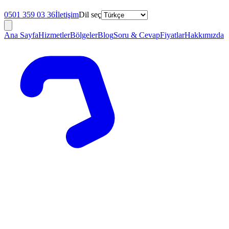
0501 359 03 36
İletişim
Dil seç
Ana Sayfa
Hizmetler
Bölgeler
Blog
Soru & Cevap
Fiyatlar
Hakkımızda