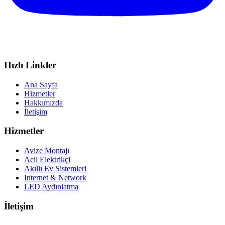
Hızlı Linkler
Ana Sayfa
Hizmetler
Hakkımızda
İletişim
Hizmetler
Avize Montajı
Acil Elektrikçi
Akıllı Ev Sistemleri
Internet & Network
LED Aydınlatma
İletişim