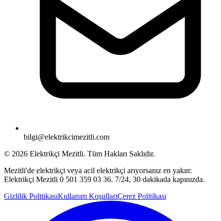
bilgi@elektrikcimezitli.com
©
2026
Elektrikçi Mezitli. Tüm Hakları Saklıdır.
Mezitli'de elektrikçi veya acil elektrikçi arıyorsanız en yakın:
Elektrikçi Mezitli 0 501 359 03 36. 7/24, 30 dakikada kapınızda.
Gizlilik Politikası
Kullanım Koşulları
Çerez Politikası