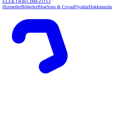
ELEKTRİKÇİ
MEZİTLİ
Hizmetler
Bölgeler
Blog
Soru & Cevap
Fiyatlar
Hakkımızda