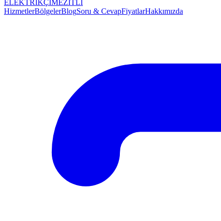
ELEKTRİKÇİ
MEZİTLİ
Hizmetler
Bölgeler
Blog
Soru & Cevap
Fiyatlar
Hakkımızda