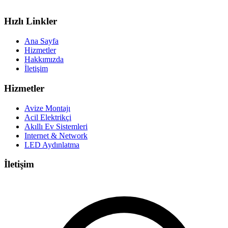
Hızlı Linkler
Ana Sayfa
Hizmetler
Hakkımızda
İletişim
Hizmetler
Avize Montajı
Acil Elektrikçi
Akıllı Ev Sistemleri
Internet & Network
LED Aydınlatma
İletişim