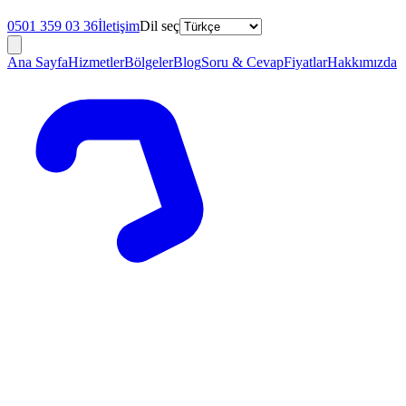
0501 359 03 36
İletişim
Dil seç
Ana Sayfa
Hizmetler
Bölgeler
Blog
Soru & Cevap
Fiyatlar
Hakkımızda