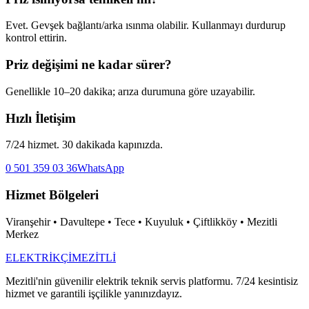
Evet. Gevşek bağlantı/arka ısınma olabilir. Kullanmayı durdurup
kontrol ettirin.
Priz değişimi ne kadar sürer?
Genellikle 10–20 dakika; arıza durumuna göre uzayabilir.
Hızlı İletişim
7/24 hizmet. 30 dakikada kapınızda.
0 501 359 03 36
WhatsApp
Hizmet Bölgeleri
Viranşehir • Davultepe • Tece • Kuyuluk • Çiftlikköy • Mezitli
Merkez
ELEKTRİKÇİ
MEZİTLİ
Mezitli'nin güvenilir elektrik teknik servis platformu. 7/24 kesintisiz
hizmet ve garantili işçilikle yanınızdayız.