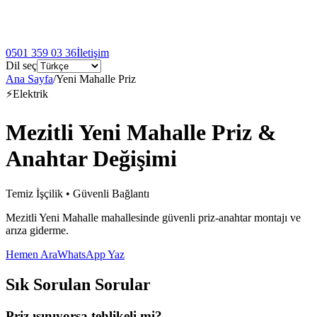
0501 359 03 36
İletişim
Dil seç
Ana Sayfa
/
Yeni Mahalle Priz
⚡
Elektrik
Mezitli Yeni Mahalle Priz &
Anahtar Değişimi
Temiz İşçilik • Güvenli Bağlantı
Mezitli Yeni Mahalle mahallesinde güvenli priz-anahtar montajı ve
arıza giderme.
Hemen Ara
WhatsApp Yaz
Sık Sorulan Sorular
Priz ısınıyorsa tehlikeli mi?