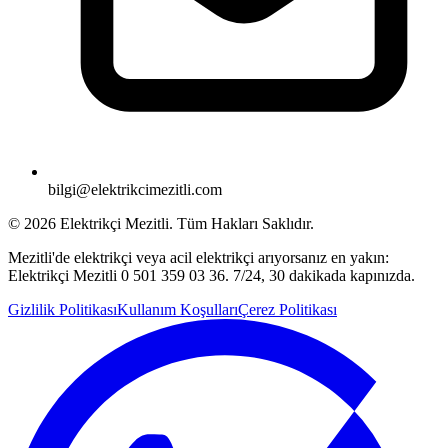
bilgi@elektrikcimezitli.com
©
2026
Elektrikçi Mezitli. Tüm Hakları Saklıdır.
Mezitli'de elektrikçi veya acil elektrikçi arıyorsanız en yakın:
Elektrikçi Mezitli 0 501 359 03 36. 7/24, 30 dakikada kapınızda.
Gizlilik Politikası
Kullanım Koşulları
Çerez Politikası