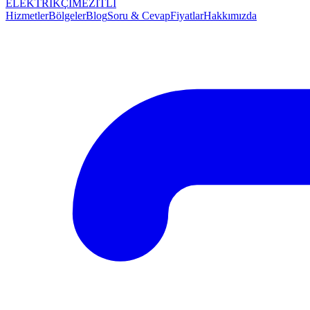
ELEKTRİKÇİ
MEZİTLİ
Hizmetler
Bölgeler
Blog
Soru & Cevap
Fiyatlar
Hakkımızda