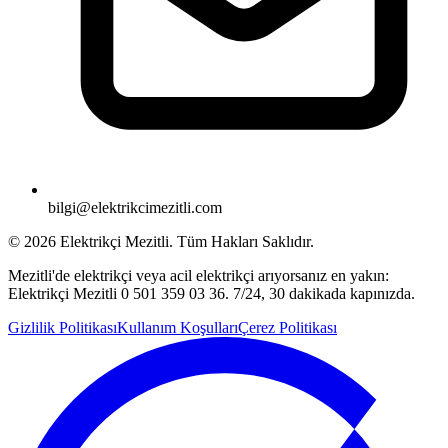
bilgi@elektrikcimezitli.com
©
2026
Elektrikçi Mezitli. Tüm Hakları Saklıdır.
Mezitli'de elektrikçi veya acil elektrikçi arıyorsanız en yakın:
Elektrikçi Mezitli 0 501 359 03 36. 7/24, 30 dakikada kapınızda.
Gizlilik Politikası
Kullanım Koşulları
Çerez Politikası