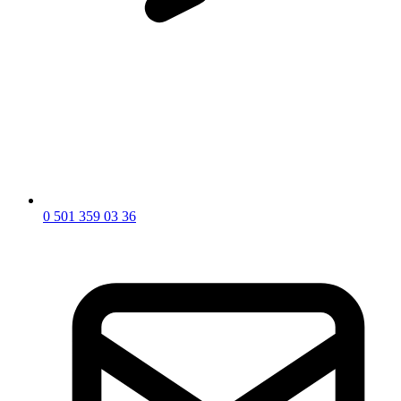
0 501 359 03 36