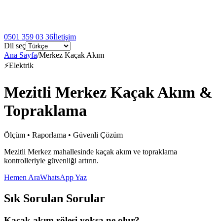
0501 359 03 36
İletişim
Dil seç
Ana Sayfa
/
Merkez Kaçak Akım
⚡
Elektrik
Mezitli Merkez Kaçak Akım &
Topraklama
Ölçüm • Raporlama • Güvenli Çözüm
Mezitli Merkez mahallesinde kaçak akım ve topraklama
kontrolleriyle güvenliği artırın.
Hemen Ara
WhatsApp Yaz
Sık Sorulan Sorular
Kaçak akım rölesi yoksa ne olur?