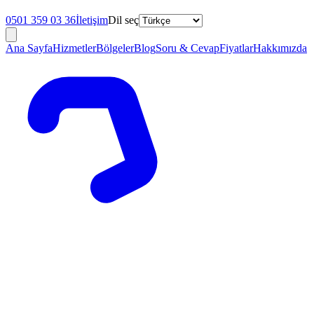
0501 359 03 36
İletişim
Dil seç
Ana Sayfa
Hizmetler
Bölgeler
Blog
Soru & Cevap
Fiyatlar
Hakkımızda