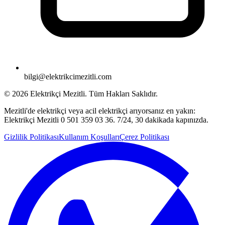
bilgi@elektrikcimezitli.com
©
2026
Elektrikçi Mezitli. Tüm Hakları Saklıdır.
Mezitli'de elektrikçi veya acil elektrikçi arıyorsanız en yakın:
Elektrikçi Mezitli 0 501 359 03 36. 7/24, 30 dakikada kapınızda.
Gizlilik Politikası
Kullanım Koşulları
Çerez Politikası