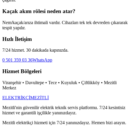
Kaçak akım rölesi neden atar?
Nem/kaçak/arıza ihtimali vardır. Cihazları tek tek devreden çıkararak
tespit yapılır.
Hızlı İletişim
7/24 hizmet. 30 dakikada kapınızda.
0 501 359 03 36
WhatsApp
Hizmet Bölgeleri
Viranşehir • Davultepe • Tece • Kuyuluk • Çiftlikköy • Mezitli
Merkez
ELEKTRİKÇİ
MEZİTLİ
Mezitli'nin güvenilir elektrik teknik servis platformu. 7/24 kesintisiz
hizmet ve garantili işçilikle yanınızdayız.
Mezitli elektrikçi hizmeti için 7/24 yanınızdayız. Hemen bizi arayın.