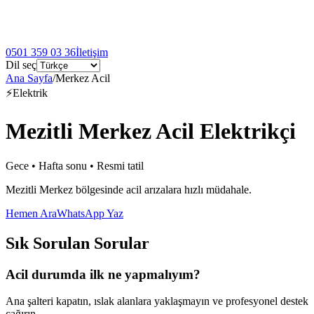
0501 359 03 36
İletişim
Dil seç
Ana Sayfa
/
Merkez Acil
⚡
Elektrik
Mezitli Merkez Acil Elektrikçi
Gece • Hafta sonu • Resmi tatil
Mezitli Merkez bölgesinde acil arızalara hızlı müdahale.
Hemen Ara
WhatsApp Yaz
Sık Sorulan Sorular
Acil durumda ilk ne yapmalıyım?
Ana şalteri kapatın, ıslak alanlara yaklaşmayın ve profesyonel destek
çağırın.