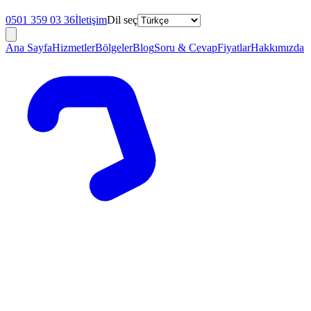
0501 359 03 36
İletişim
Dil seç
Ana Sayfa
Hizmetler
Bölgeler
Blog
Soru & Cevap
Fiyatlar
Hakkımızda