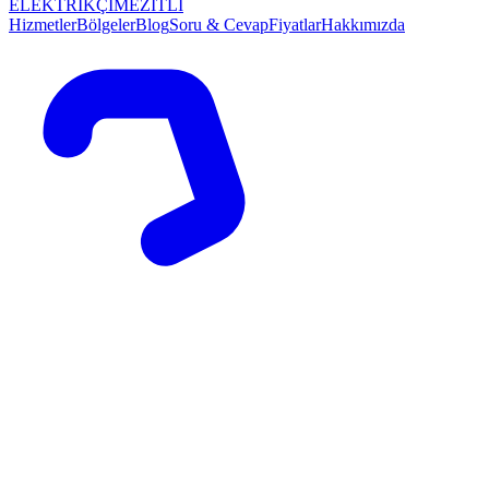
ELEKTRİKÇİ
MEZİTLİ
Hizmetler
Bölgeler
Blog
Soru & Cevap
Fiyatlar
Hakkımızda