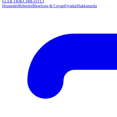
ELEKTRİKÇİ
MEZİTLİ
Hizmetler
Bölgeler
Blog
Soru & Cevap
Fiyatlar
Hakkımızda