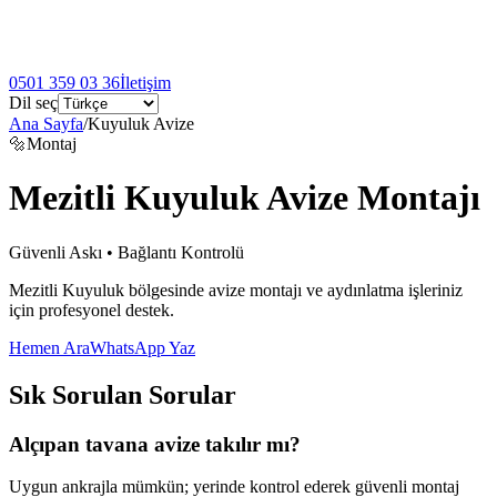
0501 359 03 36
İletişim
Dil seç
Ana Sayfa
/
Kuyuluk Avize
🔩
Montaj
Mezitli Kuyuluk Avize Montajı
Güvenli Askı • Bağlantı Kontrolü
Mezitli Kuyuluk bölgesinde avize montajı ve aydınlatma işleriniz
için profesyonel destek.
Hemen Ara
WhatsApp Yaz
Sık Sorulan Sorular
Alçıpan tavana avize takılır mı?
Uygun ankrajla mümkün; yerinde kontrol ederek güvenli montaj