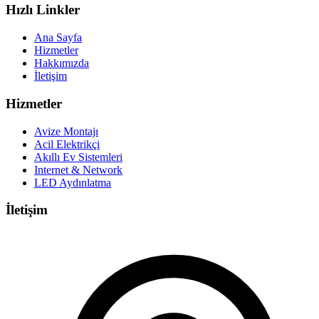
Hızlı Linkler
Ana Sayfa
Hizmetler
Hakkımızda
İletişim
Hizmetler
Avize Montajı
Acil Elektrikçi
Akıllı Ev Sistemleri
Internet & Network
LED Aydınlatma
İletişim