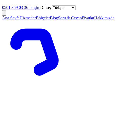
0501 359 03 36
İletişim
Dil seç
Ana Sayfa
Hizmetler
Bölgeler
Blog
Soru & Cevap
Fiyatlar
Hakkımızda