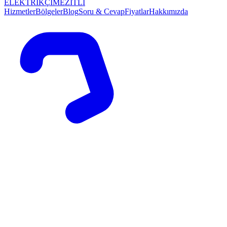
ELEKTRİKÇİ
MEZİTLİ
Hizmetler
Bölgeler
Blog
Soru & Cevap
Fiyatlar
Hakkımızda