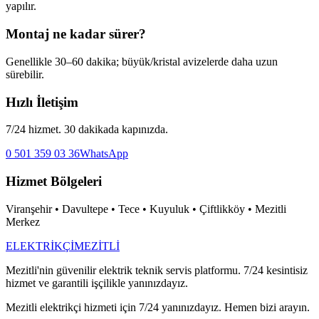
yapılır.
Montaj ne kadar sürer?
Genellikle 30–60 dakika; büyük/kristal avizelerde daha uzun
sürebilir.
Hızlı İletişim
7/24 hizmet. 30 dakikada kapınızda.
0 501 359 03 36
WhatsApp
Hizmet Bölgeleri
Viranşehir • Davultepe • Tece • Kuyuluk • Çiftlikköy • Mezitli
Merkez
ELEKTRİKÇİ
MEZİTLİ
Mezitli'nin güvenilir elektrik teknik servis platformu. 7/24 kesintisiz
hizmet ve garantili işçilikle yanınızdayız.
Mezitli elektrikçi hizmeti için 7/24 yanınızdayız. Hemen bizi arayın.