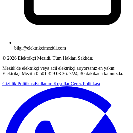
bilgi@elektrikcimezitli.com
©
2026
Elektrikçi Mezitli. Tüm Hakları Saklıdır.
Mezitli'de elektrikçi veya acil elektrikçi arıyorsanız en yakın:
Elektrikçi Mezitli 0 501 359 03 36. 7/24, 30 dakikada kapınızda.
Gizlilik Politikası
Kullanım Koşulları
Çerez Politikası