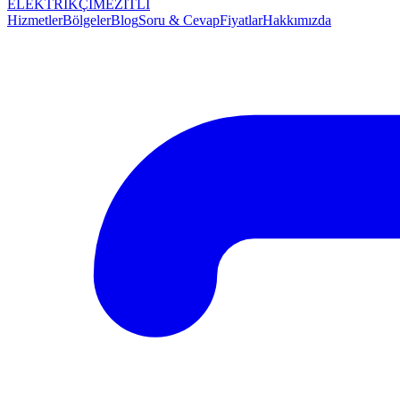
ELEKTRİKÇİ
MEZİTLİ
Hizmetler
Bölgeler
Blog
Soru & Cevap
Fiyatlar
Hakkımızda