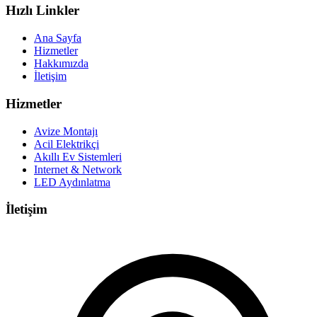
Hızlı Linkler
Ana Sayfa
Hizmetler
Hakkımızda
İletişim
Hizmetler
Avize Montajı
Acil Elektrikçi
Akıllı Ev Sistemleri
Internet & Network
LED Aydınlatma
İletişim