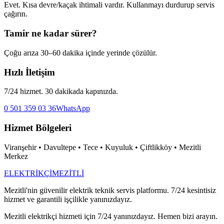
Evet. Kısa devre/kaçak ihtimali vardır. Kullanmayı durdurup servis
çağırın.
Tamir ne kadar sürer?
Çoğu arıza 30–60 dakika içinde yerinde çözülür.
Hızlı İletişim
7/24 hizmet. 30 dakikada kapınızda.
0 501 359 03 36
WhatsApp
Hizmet Bölgeleri
Viranşehir • Davultepe • Tece • Kuyuluk • Çiftlikköy • Mezitli
Merkez
ELEKTRİKÇİ
MEZİTLİ
Mezitli'nin güvenilir elektrik teknik servis platformu. 7/24 kesintisiz
hizmet ve garantili işçilikle yanınızdayız.
Mezitli elektrikçi hizmeti için 7/24 yanınızdayız. Hemen bizi arayın.