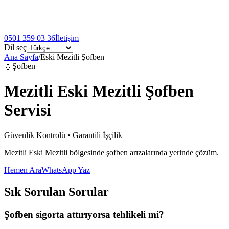
0501 359 03 36
İletişim
Dil seç
Ana Sayfa
/
Eski Mezitli Şofben
💧
Şofben
Mezitli Eski Mezitli Şofben
Servisi
Güvenlik Kontrolü • Garantili İşçilik
Mezitli Eski Mezitli bölgesinde şofben arızalarında yerinde çözüm.
Hemen Ara
WhatsApp Yaz
Sık Sorulan Sorular
Şofben sigorta attırıyorsa tehlikeli mi?