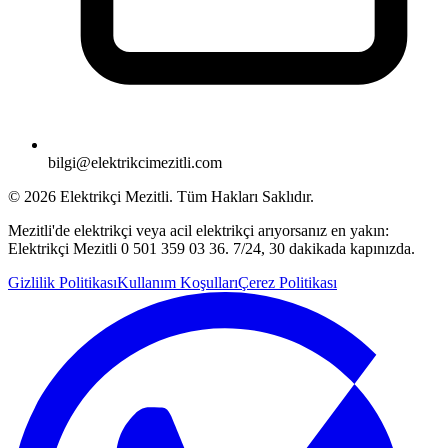
bilgi@elektrikcimezitli.com
©
2026
Elektrikçi Mezitli. Tüm Hakları Saklıdır.
Mezitli'de elektrikçi veya acil elektrikçi arıyorsanız en yakın:
Elektrikçi Mezitli 0 501 359 03 36. 7/24, 30 dakikada kapınızda.
Gizlilik Politikası
Kullanım Koşulları
Çerez Politikası