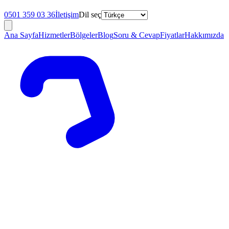
0501 359 03 36
İletişim
Dil seç
Ana Sayfa
Hizmetler
Bölgeler
Blog
Soru & Cevap
Fiyatlar
Hakkımızda