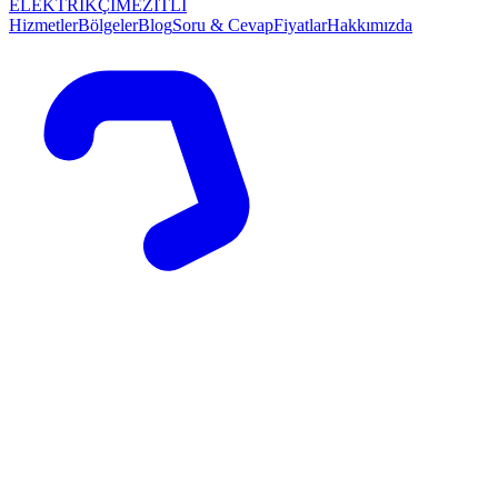
ELEKTRİKÇİ
MEZİTLİ
Hizmetler
Bölgeler
Blog
Soru & Cevap
Fiyatlar
Hakkımızda