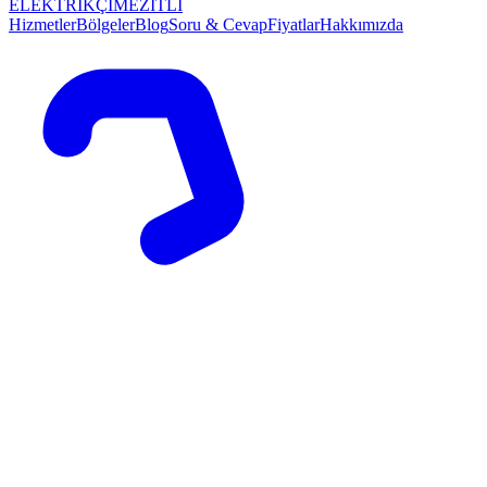
ELEKTRİKÇİ
MEZİTLİ
Hizmetler
Bölgeler
Blog
Soru & Cevap
Fiyatlar
Hakkımızda