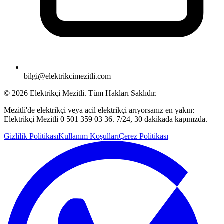
bilgi@elektrikcimezitli.com
©
2026
Elektrikçi Mezitli. Tüm Hakları Saklıdır.
Mezitli'de elektrikçi veya acil elektrikçi arıyorsanız en yakın:
Elektrikçi Mezitli 0 501 359 03 36. 7/24, 30 dakikada kapınızda.
Gizlilik Politikası
Kullanım Koşulları
Çerez Politikası