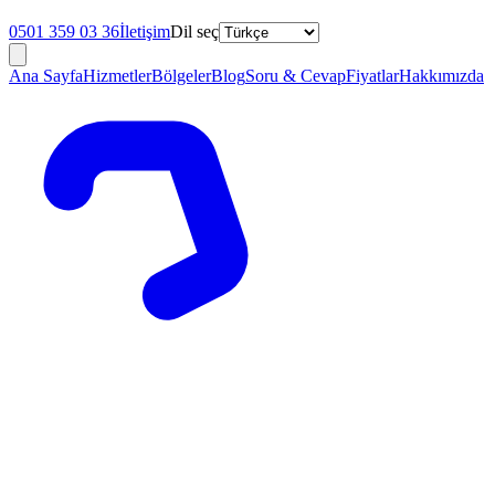
0501 359 03 36
İletişim
Dil seç
Ana Sayfa
Hizmetler
Bölgeler
Blog
Soru & Cevap
Fiyatlar
Hakkımızda