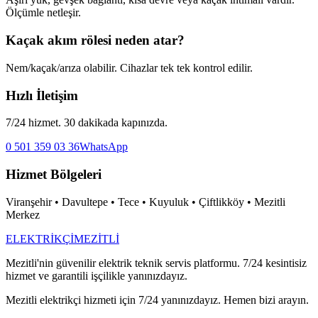
Ölçümle netleşir.
Kaçak akım rölesi neden atar?
Nem/kaçak/arıza olabilir. Cihazlar tek tek kontrol edilir.
Hızlı İletişim
7/24 hizmet. 30 dakikada kapınızda.
0 501 359 03 36
WhatsApp
Hizmet Bölgeleri
Viranşehir • Davultepe • Tece • Kuyuluk • Çiftlikköy • Mezitli
Merkez
ELEKTRİKÇİ
MEZİTLİ
Mezitli'nin güvenilir elektrik teknik servis platformu. 7/24 kesintisiz
hizmet ve garantili işçilikle yanınızdayız.
Mezitli elektrikçi hizmeti için 7/24 yanınızdayız. Hemen bizi arayın.