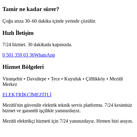
Tamir ne kadar sürer?
Çoğu arıza 30–60 dakika içinde yerinde çözülür.
Hızlı İletişim
7/24 hizmet. 30 dakikada kapınızda.
0 501 359 03 36
WhatsApp
Hizmet Bölgeleri
Viranşehir • Davultepe • Tece • Kuyuluk • Çiftlikköy • Mezitli
Merkez
ELEKTRİKÇİ
MEZİTLİ
Mezitli'nin güvenilir elektrik teknik servis platformu. 7/24 kesintisiz
hizmet ve garantili işçilikle yanınızdayız.
Mezitli elektrikçi hizmeti için 7/24 yanınızdayız. Hemen bizi arayın.