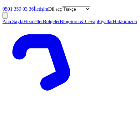
0501 359 03 36
İletişim
Dil seç
Ana Sayfa
Hizmetler
Bölgeler
Blog
Soru & Cevap
Fiyatlar
Hakkımızda