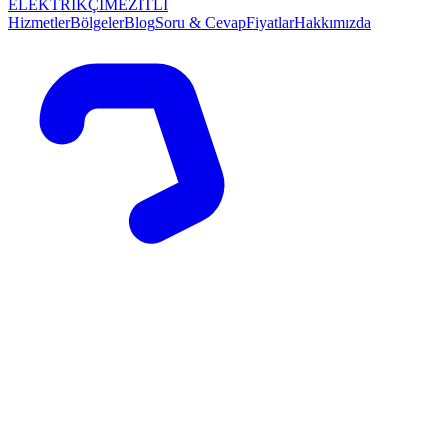
ELEKTRİKÇİ
MEZİTLİ
Hizmetler
Bölgeler
Blog
Soru & Cevap
Fiyatlar
Hakkımızda