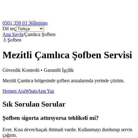
0501 359 03 36
İletişim
Dil seç
Ana Sayfa
/
Çamlıca Şofben
💧
Şofben
Mezitli Çamlıca Şofben Servisi
Güvenlik Kontrolü • Garantili İşçilik
Mezitli Çamlıca bölgesinde şofben arızalarında yerinde çözüm.
Hemen Ara
WhatsApp Yaz
Sık Sorulan Sorular
Şofben sigorta attırıyorsa tehlikeli mi?
Evet. Kısa devre/kaçak ihtimali vardır. Kullanmayı durdurup servis
çağırın.