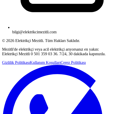
bilgi@elektrikcimezitli.com
©
2026
Elektrikçi Mezitli. Tüm Hakları Saklıdır.
Mezitli'de elektrikçi veya acil elektrikçi arıyorsanız en yakın:
Elektrikçi Mezitli 0 501 359 03 36. 7/24, 30 dakikada kapınızda.
Gizlilik Politikası
Kullanım Koşulları
Çerez Politikası