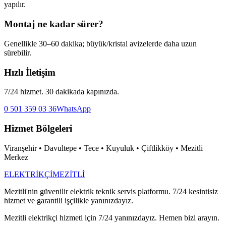
yapılır.
Montaj ne kadar sürer?
Genellikle 30–60 dakika; büyük/kristal avizelerde daha uzun
sürebilir.
Hızlı İletişim
7/24 hizmet. 30 dakikada kapınızda.
0 501 359 03 36
WhatsApp
Hizmet Bölgeleri
Viranşehir • Davultepe • Tece • Kuyuluk • Çiftlikköy • Mezitli
Merkez
ELEKTRİKÇİ
MEZİTLİ
Mezitli'nin güvenilir elektrik teknik servis platformu. 7/24 kesintisiz
hizmet ve garantili işçilikle yanınızdayız.
Mezitli elektrikçi hizmeti için 7/24 yanınızdayız. Hemen bizi arayın.