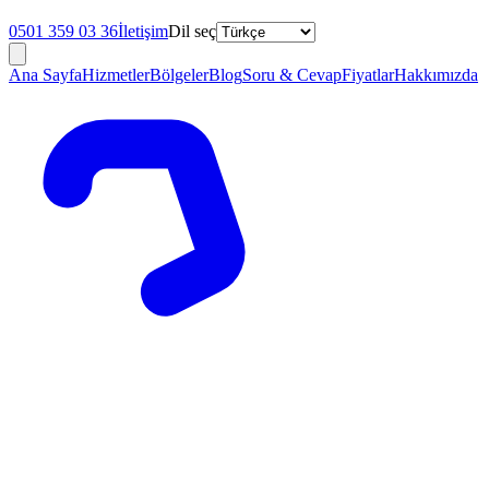
0501 359 03 36
İletişim
Dil seç
Ana Sayfa
Hizmetler
Bölgeler
Blog
Soru & Cevap
Fiyatlar
Hakkımızda