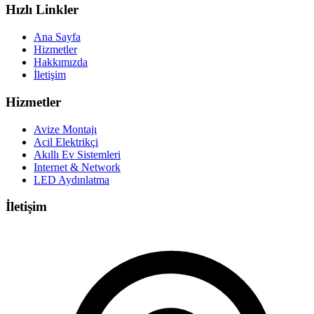
Hızlı Linkler
Ana Sayfa
Hizmetler
Hakkımızda
İletişim
Hizmetler
Avize Montajı
Acil Elektrikçi
Akıllı Ev Sistemleri
Internet & Network
LED Aydınlatma
İletişim