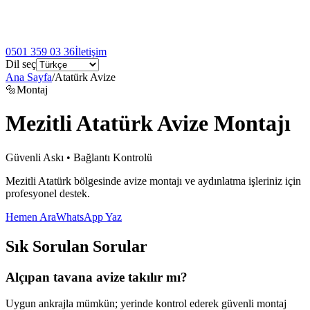
0501 359 03 36
İletişim
Dil seç
Ana Sayfa
/
Atatürk Avize
🔩
Montaj
Mezitli Atatürk Avize Montajı
Güvenli Askı • Bağlantı Kontrolü
Mezitli Atatürk bölgesinde avize montajı ve aydınlatma işleriniz için
profesyonel destek.
Hemen Ara
WhatsApp Yaz
Sık Sorulan Sorular
Alçıpan tavana avize takılır mı?
Uygun ankrajla mümkün; yerinde kontrol ederek güvenli montaj