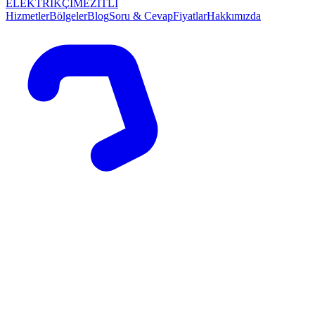
ELEKTRİKÇİ
MEZİTLİ
Hizmetler
Bölgeler
Blog
Soru & Cevap
Fiyatlar
Hakkımızda