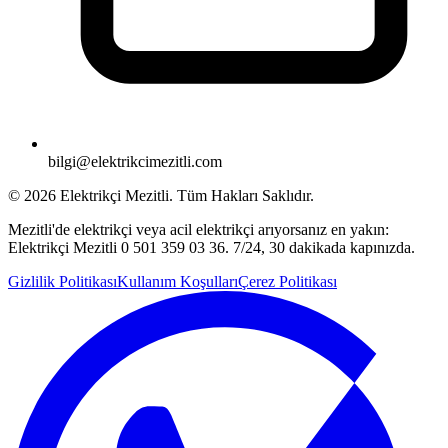
bilgi@elektrikcimezitli.com
©
2026
Elektrikçi Mezitli. Tüm Hakları Saklıdır.
Mezitli'de elektrikçi veya acil elektrikçi arıyorsanız en yakın:
Elektrikçi Mezitli 0 501 359 03 36. 7/24, 30 dakikada kapınızda.
Gizlilik Politikası
Kullanım Koşulları
Çerez Politikası