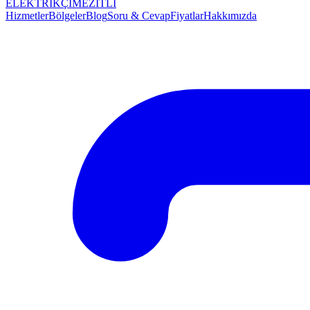
ELEKTRİKÇİ
MEZİTLİ
Hizmetler
Bölgeler
Blog
Soru & Cevap
Fiyatlar
Hakkımızda