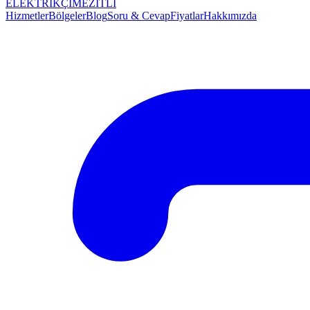
ELEKTRİKÇİ
MEZİTLİ
Hizmetler
Bölgeler
Blog
Soru & Cevap
Fiyatlar
Hakkımızda