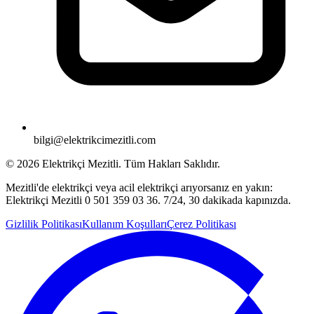
bilgi@elektrikcimezitli.com
©
2026
Elektrikçi Mezitli. Tüm Hakları Saklıdır.
Mezitli'de elektrikçi veya acil elektrikçi arıyorsanız en yakın:
Elektrikçi Mezitli 0 501 359 03 36. 7/24, 30 dakikada kapınızda.
Gizlilik Politikası
Kullanım Koşulları
Çerez Politikası