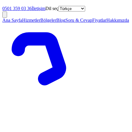
0501 359 03 36
İletişim
Dil seç
Ana Sayfa
Hizmetler
Bölgeler
Blog
Soru & Cevap
Fiyatlar
Hakkımızda