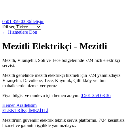
0501 359 03 36
İletişim
Dil seç
← Hizmetlere Dön
Mezitli Elektrikçi
- Mezitli
Mezitli, Viranşehir, Soli ve Tece bölgelerinde 7/24 hızlı elektrikçi
servisi.
Mezitli genelinde
mezitli elektrikçi
hizmeti için 7/24 yanınızdayız.
Viranşehir, Davultepe, Tece, Kuyuluk, Çiftlikköy ve tüm
mahallelerde hizmet veriyoruz.
Fiyat bilgisi ve randevu için hemen arayın:
0 501 359 03 36
Hemen Ara
İletişim
ELEKTRİKÇİ
MEZİTLİ
Mezitli'nin güvenilir elektrik teknik servis platformu. 7/24 kesintisiz
hizmet ve garantili işçilikle yanınızdayız.