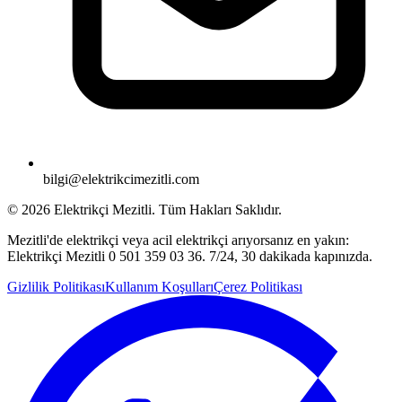
bilgi@elektrikcimezitli.com
©
2026
Elektrikçi Mezitli. Tüm Hakları Saklıdır.
Mezitli'de elektrikçi veya acil elektrikçi arıyorsanız en yakın:
Elektrikçi Mezitli 0 501 359 03 36. 7/24, 30 dakikada kapınızda.
Gizlilik Politikası
Kullanım Koşulları
Çerez Politikası