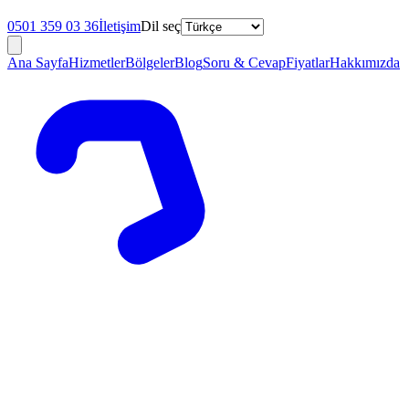
0501 359 03 36
İletişim
Dil seç
Ana Sayfa
Hizmetler
Bölgeler
Blog
Soru & Cevap
Fiyatlar
Hakkımızda