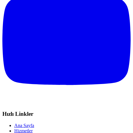
Hızlı Linkler
Ana Sayfa
Hizmetler