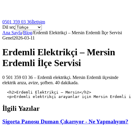
0501 359 03 36
İletişim
Dil seç
Ana Sayfa
/
Blog
/
Erdemli Elektrikçi – Mersin Erdemli İlçe Servisi
Genel
2026-03-11
Erdemli Elektrikçi – Mersin
Erdemli İlçe Servisi
0 501 359 03 36 – Erdemli elektrikçi. Mersin Erdemli ilçesinde
elektrik arıza, avize, şofben. 40 dakikada.
  <h2>Erdemli Elektrikçi – Mersin</h2>

İlgili Yazılar
Sigorta Panosu Duman Çıkarıyor - Ne Yapmalıyım?