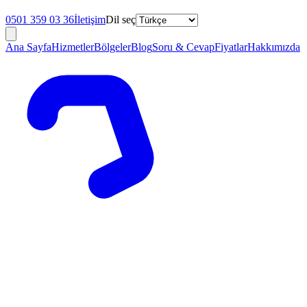
0501 359 03 36
İletişim
Dil seç
Ana Sayfa
Hizmetler
Bölgeler
Blog
Soru & Cevap
Fiyatlar
Hakkımızda