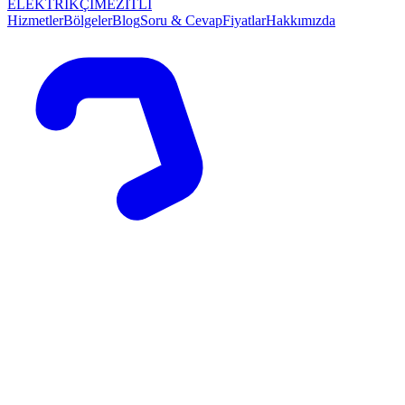
ELEKTRİKÇİ
MEZİTLİ
Hizmetler
Bölgeler
Blog
Soru & Cevap
Fiyatlar
Hakkımızda