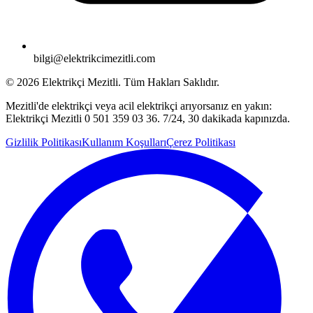
bilgi@elektrikcimezitli.com
©
2026
Elektrikçi Mezitli. Tüm Hakları Saklıdır.
Mezitli'de elektrikçi veya acil elektrikçi arıyorsanız en yakın:
Elektrikçi Mezitli 0 501 359 03 36. 7/24, 30 dakikada kapınızda.
Gizlilik Politikası
Kullanım Koşulları
Çerez Politikası