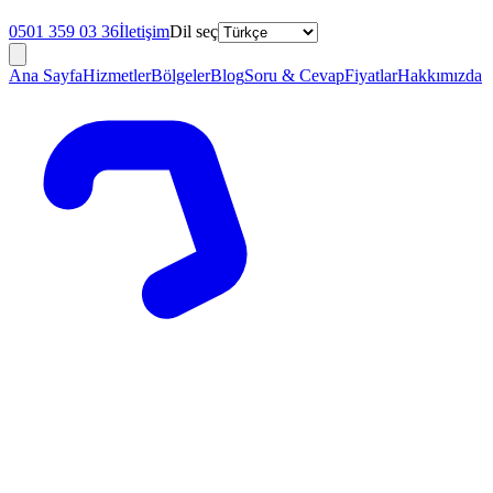
0501 359 03 36
İletişim
Dil seç
Ana Sayfa
Hizmetler
Bölgeler
Blog
Soru & Cevap
Fiyatlar
Hakkımızda