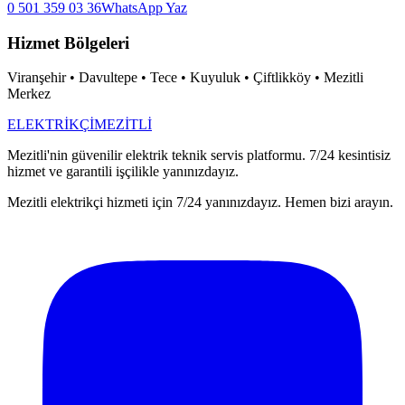
0 501 359 03 36
WhatsApp Yaz
Hizmet Bölgeleri
Viranşehir • Davultepe • Tece • Kuyuluk • Çiftlikköy • Mezitli
Merkez
ELEKTRİKÇİ
MEZİTLİ
Mezitli'nin güvenilir elektrik teknik servis platformu. 7/24 kesintisiz
hizmet ve garantili işçilikle yanınızdayız.
Mezitli elektrikçi hizmeti için 7/24 yanınızdayız. Hemen bizi arayın.