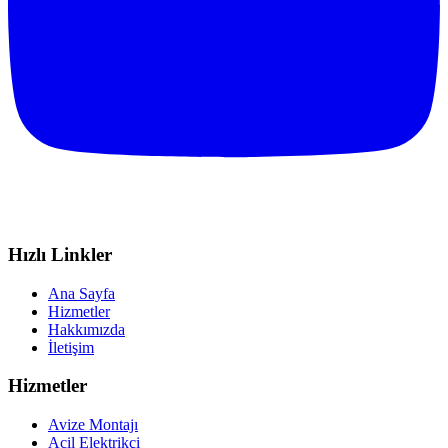
Hızlı Linkler
Ana Sayfa
Hizmetler
Hakkımızda
İletişim
Hizmetler
Avize Montajı
Acil Elektrikçi