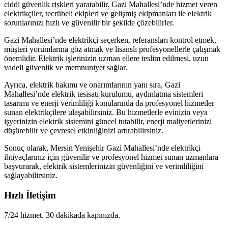
ciddi güvenlik riskleri yaratabilir. Gazi Mahallesi’nde hizmet veren
elektrikçiler, tecrübeli ekipleri ve gelişmiş ekipmanları ile elektrik
sorunlarınızı hızlı ve güvenilir bir şekilde çözebilirler.
Gazi Mahallesi’nde elektrikçi seçerken, referansları kontrol etmek,
müşteri yorumlarına göz atmak ve lisanslı profesyonellerle çalışmak
önemlidir. Elektrik işlerinizin uzman ellere teslim edilmesi, uzun
vadeli güvenlik ve memnuniyet sağlar.
Ayrıca, elektrik bakımı ve onarımlarının yanı sıra, Gazi
Mahallesi’nde elektrik tesisatı kurulumu, aydınlatma sistemleri
tasarımı ve enerji verimliliği konularında da profesyonel hizmetler
sunan elektrikçilere ulaşabilirsiniz. Bu hizmetlerle evinizin veya
işyerinizin elektrik sistemini güncel tutabilir, enerji maliyetlerinizi
düşürebilir ve çevresel etkinliğinizi artırabilirsiniz.
Sonuç olarak, Mersin Yenişehir Gazi Mahallesi’nde elektrikçi
ihtiyaçlarınız için güvenilir ve profesyonel hizmet sunan uzmanlara
başvurarak, elektrik sistemlerinizin güvenliğini ve verimliliğini
sağlayabilirsiniz.
Hızlı İletişim
7/24 hizmet. 30 dakikada kapınızda.