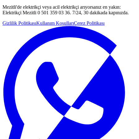
Mezitli'de elektrikçi veya acil elektrikçi arıyorsanız en yakın:
Elektrikçi Mezitli 0 501 359 03 36. 7/24, 30 dakikada kapınızda.
Gizlilik Politikası
Kullanım Koşulları
Çerez Politikası